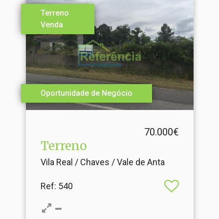
Terreno
Venda
Oportunidade de Negócio
70.000€
Terreno
Vila Real / Chaves / Vale de Anta
Ref
: 540