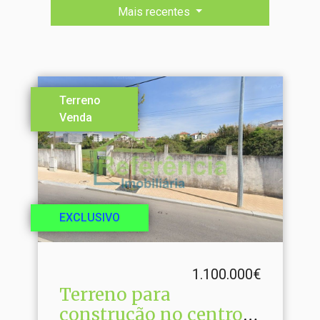
Mais recentes
Terreno
Venda
EXCLUSIVO
1.100.000€
Terreno para
construção no centro