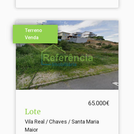
Terreno
Venda
65.000€
Lote
Vila Real / Chaves / Santa Maria
Maior