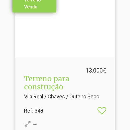
Venda
13.000€
Terreno para
construção
Vila Real / Chaves / Outeiro Seco
Ref
: 348