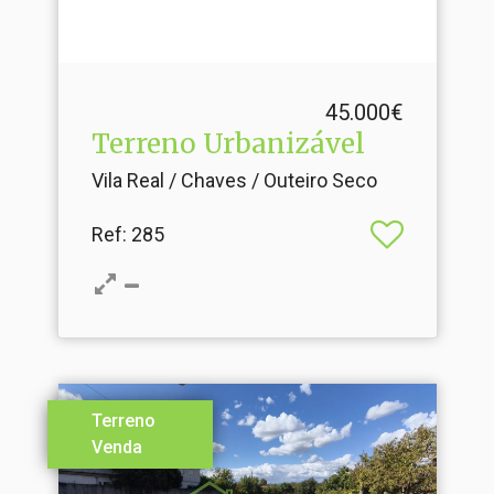
45.000€
Terreno Urbanizável
Vila Real / Chaves / Outeiro Seco
Ref
: 285
Terreno
Venda