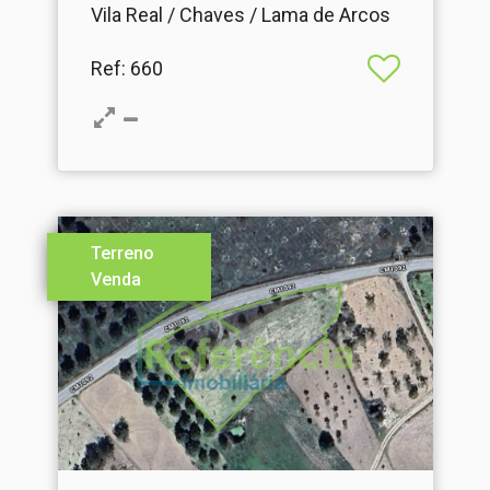
Vila Real / Chaves / Lama de Arcos
Ref
: 660
Terreno
Venda