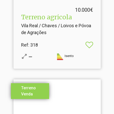
10.000€
Terreno agricola
Vila Real / Chaves / Loivos e Póvoa
de Agrações
Ref
: 318
Isento
Terreno
Venda