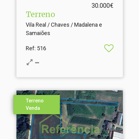
30.000€
Terreno
Vila Real / Chaves / Madalena e
Samaiões
Ref
: 516
Terreno
Venda