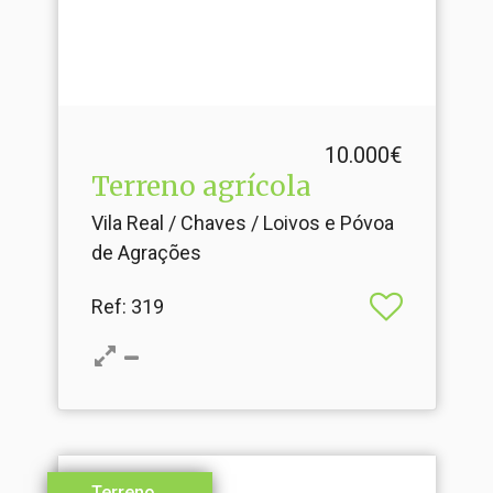
10.000€
Terreno agrícola
Vila Real / Chaves / Loivos e Póvoa
de Agrações
Ref
: 319
Terreno