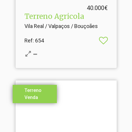
40.000€
Terreno Agricola
Vila Real / Valpaços / Bouçoães
Ref
: 654
Terreno
Venda