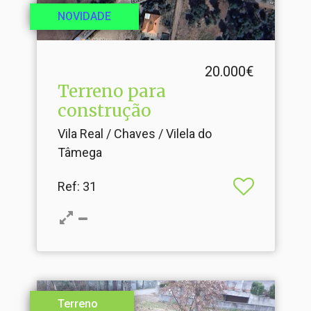
NOVIDADE
20.000€
Terreno para
construção
Vila Real / Chaves / Vilela do
Tâmega
Ref
: 31
Terreno