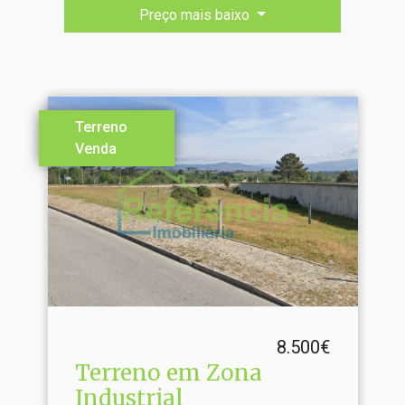
Preço mais baixo
Terreno
Venda
8.500€
Terreno em Zona
Industrial