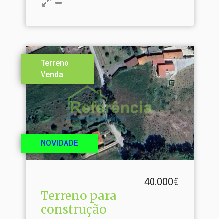
Terreno
Venda
NOVIDADE
40.000€
Terreno para
construção