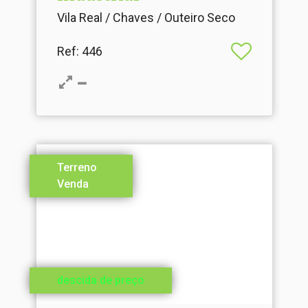
Vila Real / Chaves / Outeiro Seco
Ref
: 446
Terreno
Venda
descida de preço