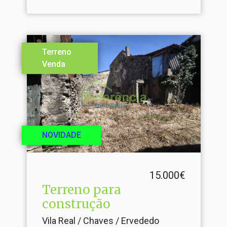
Terreno
Venda
NOVIDADE
15.000€
Terreno para
construção
Vila Real / Chaves / Ervededo