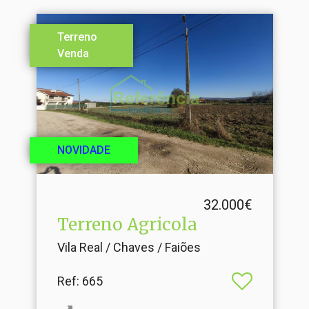
Terreno
Venda
NOVIDADE
32.000€
Terreno Agricola
Vila Real / Chaves / Faiões
Ref
: 665