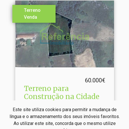
Terreno
Venda
60.000€
Terreno para
Construção na Cidade
Vila Real / Chaves / Madalena e
Este site utiliza cookies para permitir a mudança de
Samaiões
língua e o armazenamento dos seus imóveis favoritos.
Ao utilizar este site, concorda que o mesmo utilize
Ref
: 620