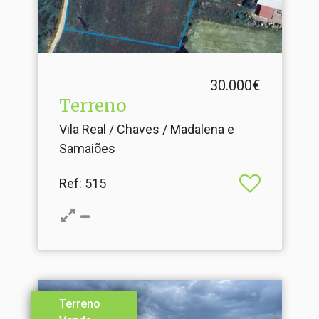
30.000€
Terreno
Vila Real / Chaves / Madalena e
Samaiões
Ref
: 515
Terreno