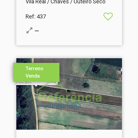
Vila Real / Chaves / Outeiro Seco
Ref
: 437
Terreno
Venda