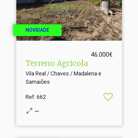
NOVIDADE
46.000€
Terreno Agricola
Vila Real / Chaves / Madalena e
Samaiões
Ref
: 662