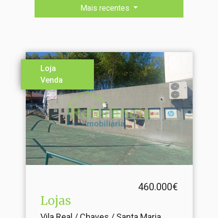
Mais recentes
Loja
Venda
460.000€
Lojas
Vila Real / Chaves / Santa Maria