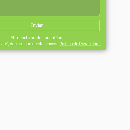
*
Preenchimento obrigatório
nviar', declara que aceita a nossa
Política de Privacidade
.