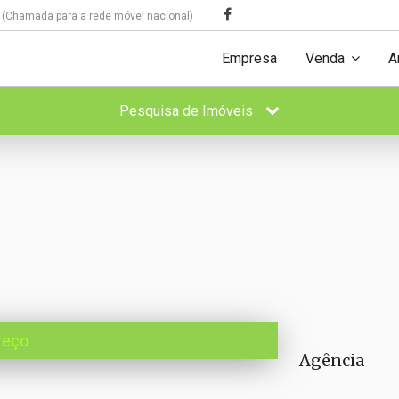
(Chamada para a rede móvel nacional)
Empresa
Venda
A
Pesquisa de Imóveis
reço
Agência