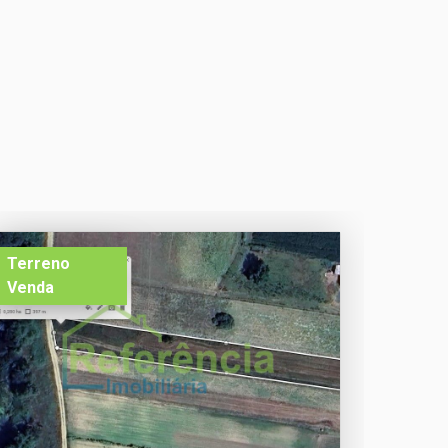
Terreno
Venda