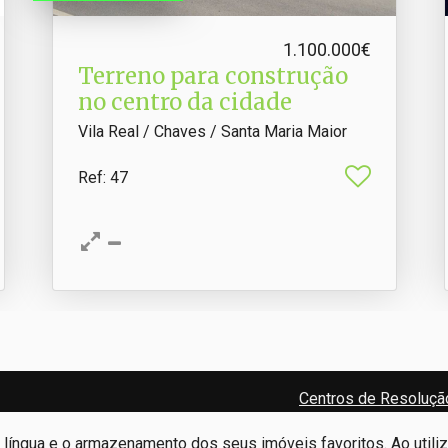
1.100.000€
Terreno para construção
no centro da cidade
Vila Real / Chaves / Santa Maria Maior
Ref
: 47
Centros de Resolução
e língua e o armazenamento dos seus imóveis favoritos. Ao utili