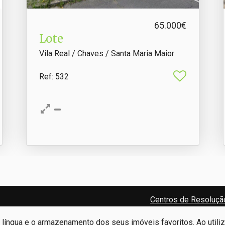
65.000€
Lote
Vila Real / Chaves / Santa Maria Maior
Ref
: 532
Centros de Resolução
e língua e o armazenamento dos seus imóveis favoritos. Ao utili