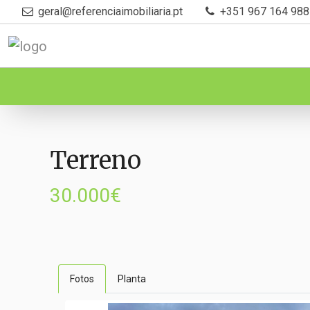
geral@referenciaimobiliaria.pt
+351 967 164 988
Terreno
30.000€
Fotos
Planta