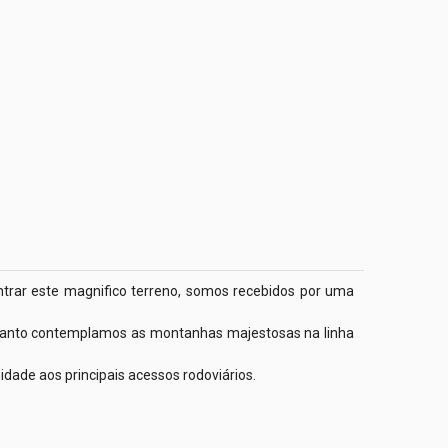
ntrar este magnifico terreno, somos recebidos por uma 
quanto contemplamos as montanhas majestosas na linha 
ade aos principais acessos rodoviários. 
