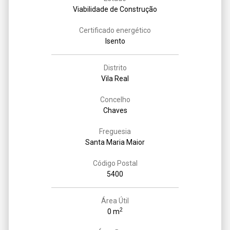
Viabilidade de Construção
Certificado energético
Isento
Distrito
Vila Real
Concelho
Chaves
Freguesia
Santa Maria Maior
Código Postal
5400
Área Útil
2
0 m