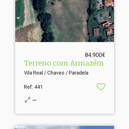
84.900€
Terreno com Armazém
Vila Real / Chaves / Paradela
Ref
: 441