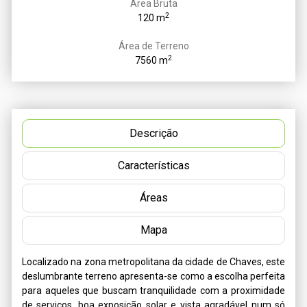
Área Bruta
2
120 m
Área de Terreno
2
7560 m
Descrição
Características
Áreas
Mapa
Localizado na zona metropolitana da cidade de Chaves, este 
deslumbrante terreno apresenta-se como a escolha perfeita 
para aqueles que buscam tranquilidade com a proximidade 
de serviços, boa exposição solar e vista agradável num só 