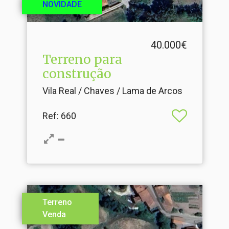
NOVIDADE
40.000€
Terreno para
construção
Vila Real / Chaves / Lama de Arcos
Ref
: 660
Terreno
Venda