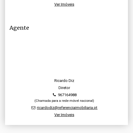
Ver Imóveis
Agente
Ricardo Diz
Diretor
967164988
(Chamada para a rede móvel nacional)
ricardodiz@referenciaimobiliaria.pt
Ver Imóveis