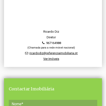
Ricardo Diz
Diretor
967164988
(Chamada para a rede móvel nacional)
ricardodiz@referenciaimobiliaria.pt
Ver Imóveis
Contactar Imobiliária