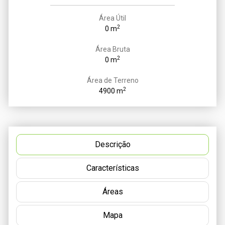
Área Útil
2
0 m
Área Bruta
2
0 m
Área de Terreno
2
4900 m
Descrição
Características
Áreas
Mapa