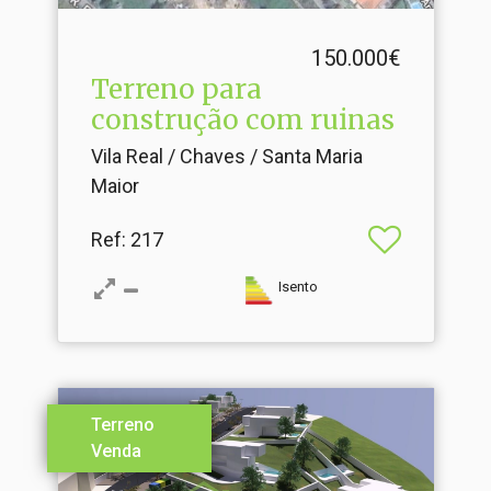
150.000€
Terreno para
construção com ruinas
Vila Real / Chaves / Santa Maria
Maior
Ref
: 217
Isento
Terreno
Venda