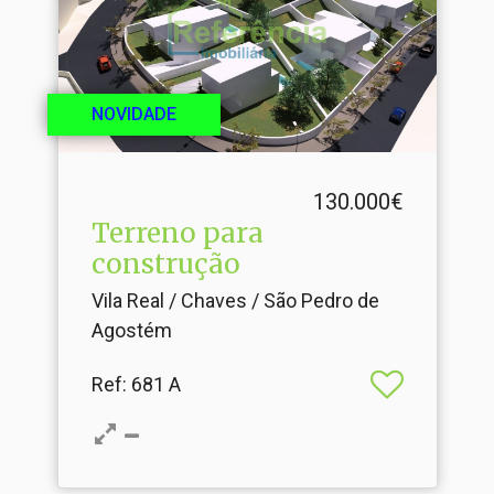
NOVIDADE
130.000€
Terreno para
construção
Vila Real / Chaves / São Pedro de
Agostém
Ref
: 681 A