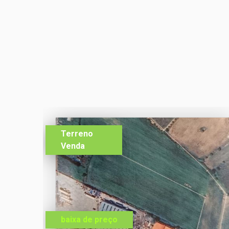
Terreno
Venda
baixa de preço