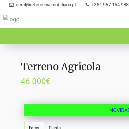
geral@referenciaimobiliaria.pt
+351 967 164 988
Terreno Agricola
46.000€
NOVIDA
Fotos
Planta