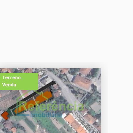
Terreno
Venda