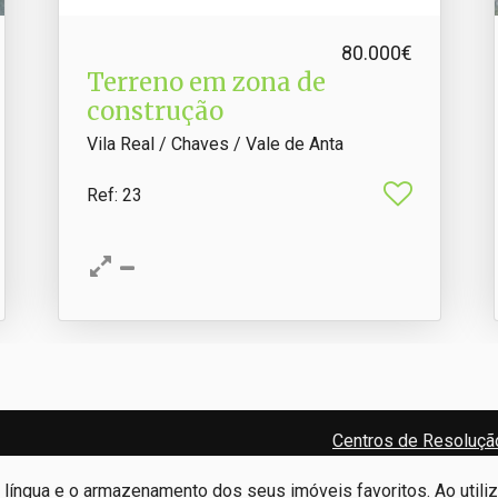
80.000€
Terreno em zona de
construção
Vila Real / Chaves / Vale de Anta
Ref
: 23
Centros de Resolução
e língua e o armazenamento dos seus imóveis favoritos. Ao utili