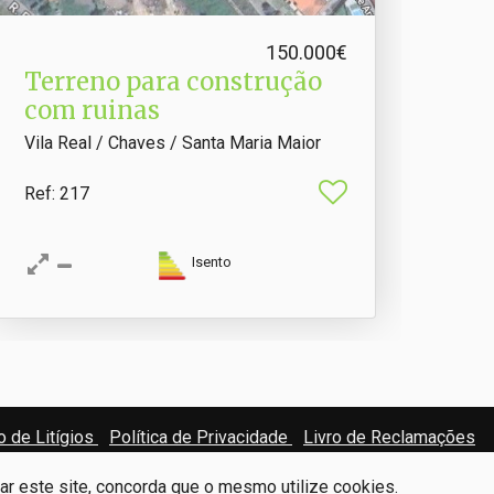
150.000€
Terreno para construção
com ruinas
Vila Real / Chaves / Santa Maria Maior
Ref
: 217
Isento
 de Litígios
Política de Privacidade
Livro de Reclamações
zar este site, concorda que o mesmo utilize cookies.