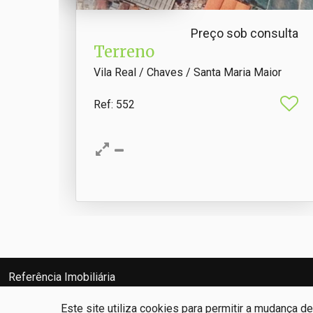
Preço sob consulta
Terreno
Vila Real / Chaves / Santa Maria Maior
Ref
: 552
Referência Imobiliária
Ricardo José Ramos Diz
AMI: 17847
Este site utiliza cookies para permitir a mudança d