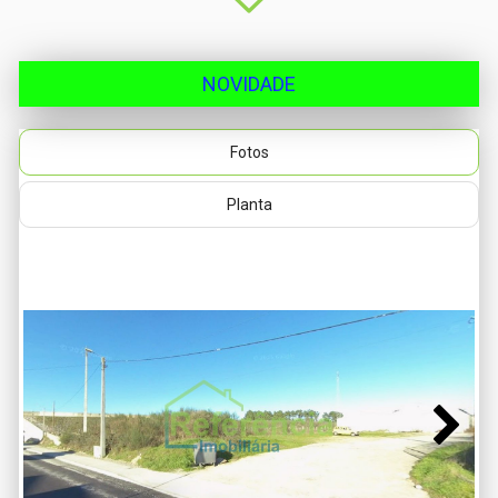
NOVIDADE
Fotos
Planta
Next