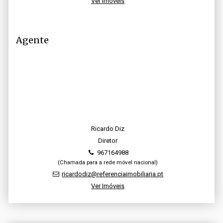
Ver Imóveis
Agente
Ricardo Diz
Diretor
967164988
(Chamada para a rede móvel nacional)
ricardodiz@referenciaimobiliaria.pt
Ver Imóveis