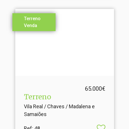
Terreno
Venda
65.000€
Terreno
Vila Real / Chaves / Madalena e
Samaiões
Ref
: 48