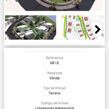
Next
Referência
681 B
Natureza
Venda
Tipo de Imóvel
Terreno
Subtipo de Imóvel
Loteamento Habitacional