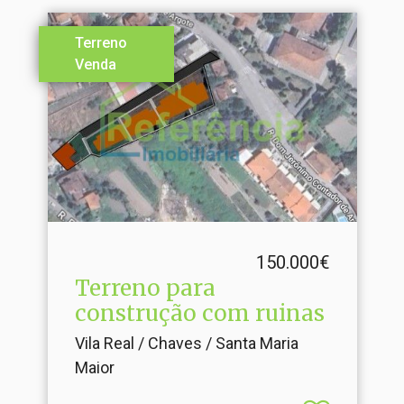
Terreno
Venda
150.000€
Terreno para
construção com ruinas
Vila Real / Chaves / Santa Maria
Maior