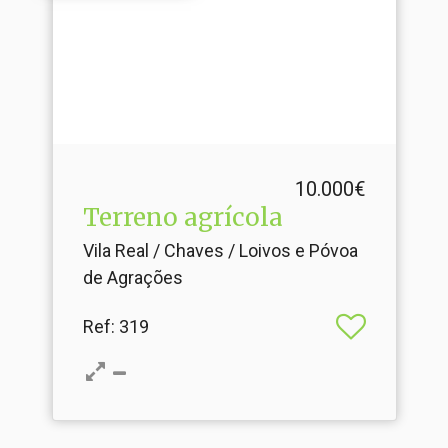
10.000€
Terreno agrícola
Vila Real / Chaves / Loivos e Póvoa
de Agrações
Ref
: 319