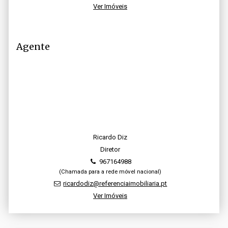
Ver Imóveis
Agente
Ricardo Diz
Diretor
967164988
(Chamada para a rede móvel nacional)
ricardodiz@referenciaimobiliaria.pt
Ver Imóveis