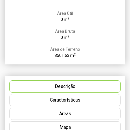
Área Útil
2
0 m
Área Bruta
2
0 m
Área de Terreno
2
8501.63 m
Descrição
Características
Áreas
Mapa